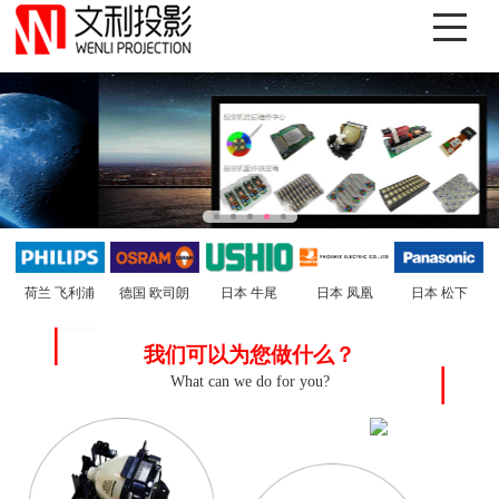
德国 欧司朗
日本 松下
日本 牛尾
荷兰 飞利浦
日本 凤凰
我们可以为您做什么？
What can we do for you?