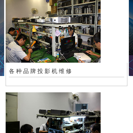
各 种 品 牌 投 影 机 维 修