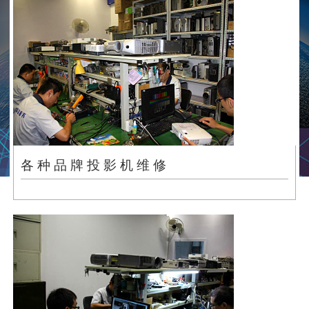
各 种 品 牌 投 影 机 维 修