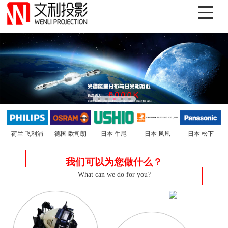
德国 欧司朗
日本 松下
日本 牛尾
荷兰 飞利浦
日本 凤凰
我们可以为您做什么？
What can we do for you?